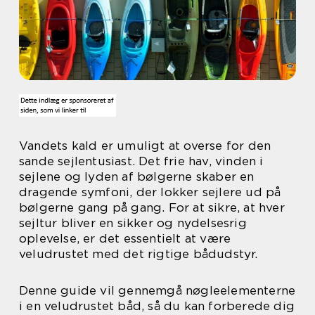
Vandets kald er umuligt at overse for den
sande sejlentusiast. Det frie hav, vinden i
sejlene og lyden af bølgerne skaber en
dragende symfoni, der lokker sejlere ud på
bølgerne gang på gang. For at sikre, at hver
sejltur bliver en sikker og nydelsesrig
oplevelse, er det essentielt at være
veludrustet med det rigtige bådudstyr.
Denne guide vil gennemgå nøgleelementerne
i en veludrustet båd, så du kan forberede dig