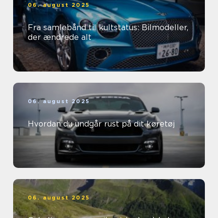
06. august 2025
Fra samlebånd til kultstatus: Bilmodeller,
der ændrede alt
06. august 2025
Hvordan du undgår rust på dit køretøj
06. august 2025