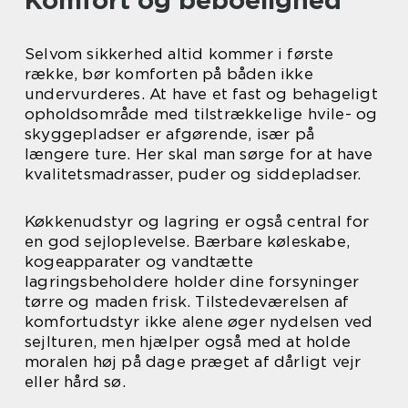
Komfort og beboelighed
Selvom sikkerhed altid kommer i første
række, bør komforten på båden ikke
undervurderes. At have et fast og behageligt
opholdsområde med tilstrækkelige hvile- og
skyggepladser er afgørende, især på
længere ture. Her skal man sørge for at have
kvalitetsmadrasser, puder og siddepladser.
Køkkenudstyr og lagring er også central for
en god sejloplevelse. Bærbare køleskabe,
kogeapparater og vandtætte
lagringsbeholdere holder dine forsyninger
tørre og maden frisk. Tilstedeværelsen af
komfortudstyr ikke alene øger nydelsen ved
sejlturen, men hjælper også med at holde
moralen høj på dage præget af dårligt vejr
eller hård sø.