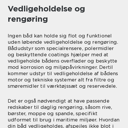
Vedligeholdelse og
rengøring
Ingen båd kan holde sig flot og funktionel
uden løbende vedligeholdelse og rengøring.
Bådudstyr som specialrensere, polermidler
og beskyttende coatings hjælper med at
vedligeholde bådens overflader og beskytte
mod korrosion og miljøpåvirkninger. Dertil
kommer udstyr til vedligeholdelse af bådens
motor og tekniske systemer alt fra filtre og
smøremidler til værktøjssæt og reservedele.
Det er også nødvendigt at have passende
redskaber til daglig rengøring, såsom rive,
børster, moppe og spande, specifikt
udformet til brug i maritime miljøer. Hvordan
din båd vedligeholdes, afspejles ikke blot i