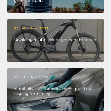
grøn transport
06. oktober 2025
Udviklingen af elcykler gennem historien
03. oktober 2025
Mobil bilvask i København: En praktisk
løsning for bilpleje