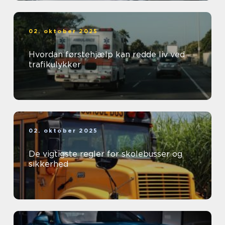
02. oktober 2025
Hvordan førstehjælp kan redde liv ved
trafikulykker
02. oktober 2025
De vigtigste regler for skolebusser og
sikkerhed