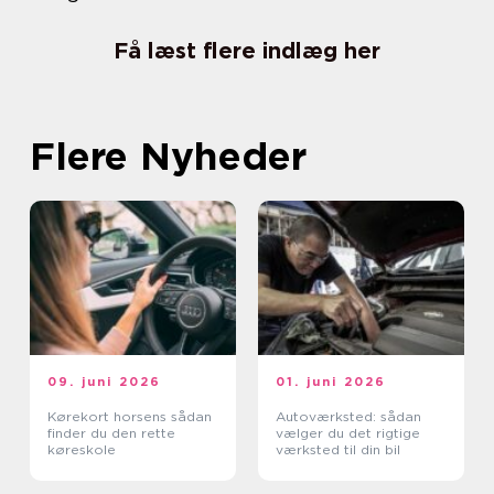
Få læst flere indlæg her
Flere Nyheder
09. juni 2026
01. juni 2026
Kørekort horsens sådan
Autoværksted: sådan
finder du den rette
vælger du det rigtige
køreskole
værksted til din bil