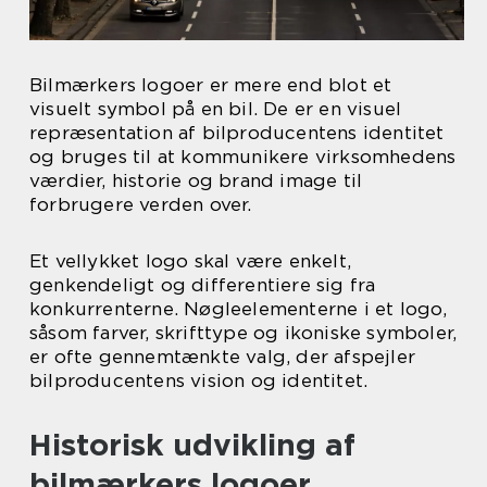
Bilmærkers logoer er mere end blot et
visuelt symbol på en bil. De er en visuel
repræsentation af bilproducentens identitet
og bruges til at kommunikere virksomhedens
værdier, historie og brand image til
forbrugere verden over.
Et vellykket logo skal være enkelt,
genkendeligt og differentiere sig fra
konkurrenterne. Nøgleelementerne i et logo,
såsom farver, skrifttype og ikoniske symboler,
er ofte gennemtænkte valg, der afspejler
bilproducentens vision og identitet.
Historisk udvikling af
bilmærkers logoer