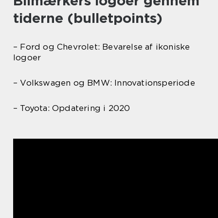
Bilmærkers logoer gennem
tiderne (bulletpoints)
– Ford og Chevrolet: Bevarelse af ikoniske
logoer
– Volkswagen og BMW: Innovationsperiode
– Toyota: Opdatering i 2020