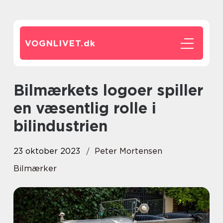
VOGNLIVET.
dk
Bilmærkets logoer spiller
en væsentlig rolle i
bilindustrien
23 oktober 2023
Peter Mortensen
Bilmærker