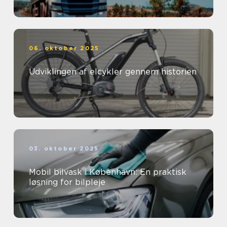
06. oktober 2025
Udviklingen af elcykler gennem historien
03. oktober 2025
Mobil bilvask i København: En praktisk
løsning for bilpleje