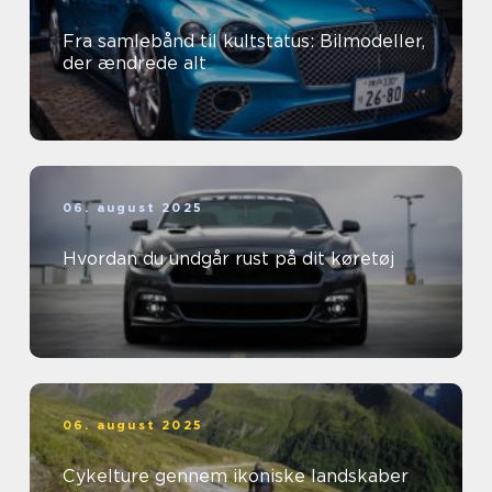
Fra samlebånd til kultstatus: Bilmodeller,
der ændrede alt
06. august 2025
Hvordan du undgår rust på dit køretøj
06. august 2025
Cykelture gennem ikoniske landskaber