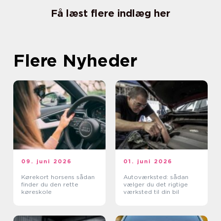
Få læst flere indlæg her
Flere Nyheder
09. juni 2026
01. juni 2026
Kørekort horsens sådan
Autoværksted: sådan
finder du den rette
vælger du det rigtige
køreskole
værksted til din bil