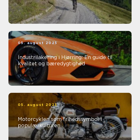
05. august 2025
Industrilakering i Hjørring: En guide til
kvalitet og bæredygtighed
05. august 2025
Motorcyklen som frihedssymbol i
populærkulturen