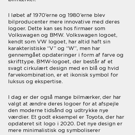
I løbet af 1970’erne og 1980’erne blev
bilproducenter mere innovative med deres
logoer. Dette kan ses hos firmaer som
Volkswagen og BMW. Volkswagen logoet,
kendt som VW logoet, har altid haft sin
karakteristiske “V” og “W”, men har
gennemgået opdateringer i form af farve og
skrifttype. BMW-logoet, der består af et
svagt cirkulært design med en blå og hvid
farvekombination, er et ikonisk symbol for
luksus og ekspertise.
I dag er der også mange bilmærker, der har
valgt at ændre deres logoer for at afspejle
den moderne tidsånd og udtrykke nye
værdier. Et godt eksempel er Toyota, der har
opdateret sit logo i 2020. Det nye design er
mere minimalistisk og symboliserer