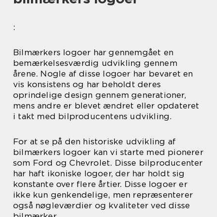
:
Bilmærkers logoer har gennemgået en
bemærkelsesværdig udvikling gennem
årene. Nogle af disse logoer har bevaret en
vis konsistens og har beholdt deres
oprindelige design gennem generationer,
mens andre er blevet ændret eller opdateret
i takt med bilproducentens udvikling.
For at se på den historiske udvikling af
bilmærkers logoer kan vi starte med pionerer
som Ford og Chevrolet. Disse bilproducenter
har haft ikoniske logoer, der har holdt sig
konstante over flere årtier. Disse logoer er
ikke kun genkendelige, men repræsenterer
også nøgleværdier og kvaliteter ved disse
bilmærker.