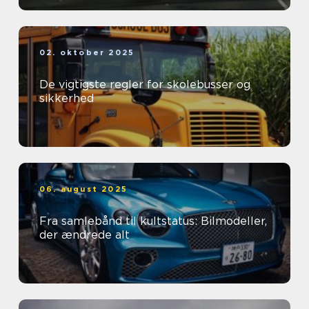
02. oktober 2025
De vigtigste regler for skolebusser og
sikkerhed
06. august 2025
Fra samlebånd til kultstatus: Bilmodeller,
der ændrede alt