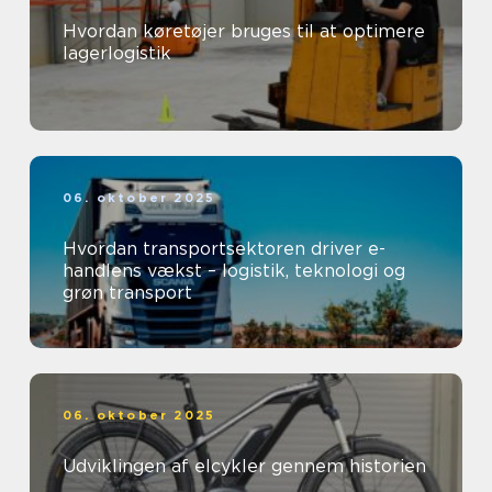
Hvordan køretøjer bruges til at optimere
lagerlogistik
06. oktober 2025
Hvordan transportsektoren driver e-
handlens vækst – logistik, teknologi og
grøn transport
06. oktober 2025
Udviklingen af elcykler gennem historien