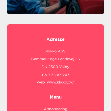
Adresse
web:
www.klikko.dk/
Menu
Annoncering