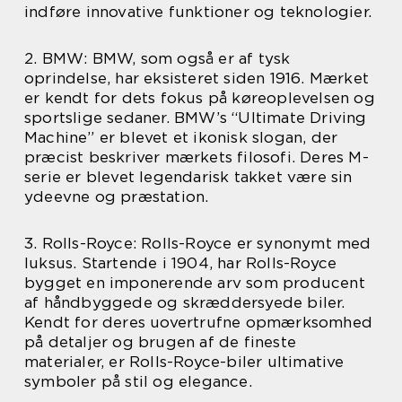
indføre innovative funktioner og teknologier.
2. BMW: BMW, som også er af tysk
oprindelse, har eksisteret siden 1916. Mærket
er kendt for dets fokus på køreoplevelsen og
sportslige sedaner. BMW’s “Ultimate Driving
Machine” er blevet et ikonisk slogan, der
præcist beskriver mærkets filosofi. Deres M-
serie er blevet legendarisk takket være sin
ydeevne og præstation.
3. Rolls-Royce: Rolls-Royce er synonymt med
luksus. Startende i 1904, har Rolls-Royce
bygget en imponerende arv som producent
af håndbyggede og skræddersyede biler.
Kendt for deres uovertrufne opmærksomhed
på detaljer og brugen af de fineste
materialer, er Rolls-Royce-biler ultimative
symboler på stil og elegance.