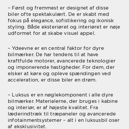
– Først og fremmest er designet af disse
biler ofte spektakulært. De er skabt med
fokus på elegance, sofistikering og ikonisk
styling. Både eksteriøret og interiøret er nøje
udformet for at skabe visuel appel.
– Ydeevne er en central faktor for dyre
bilmærker. De har tendens til at have
kraftfulde motorer, avancerede teknologier
og imponerende hastigheder. For dem, der
elsker at køre og opleve spændingen ved
acceleration, er disse biler en drøm.
– Luksus er en nøglekomponent i alle dyre
bilmærker. Materialerne, der bruges i kabine
og interiør, er af højeste kvalitet. Fra
læderindtræk til træpaneler og avancerede
infotainmentsystemer – alt i en luksusbil oser
af eksklusivitet.