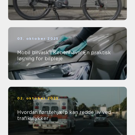
03. oktober 2025
Mobil bilvask i København: En praktisk
løsning for bilpleje
02. oktober 2025
Hvordan førstehjælp kan redde liv ved
trafikulykker