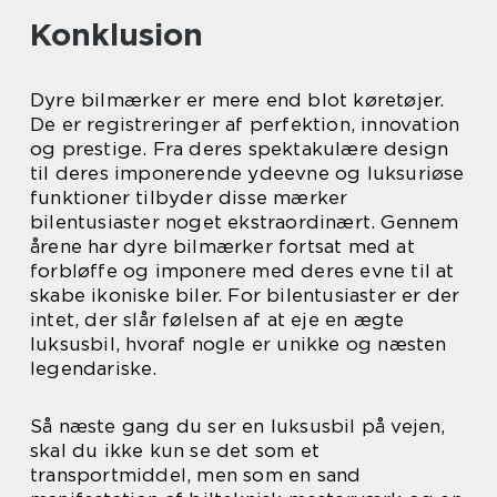
Konklusion
Dyre bilmærker er mere end blot køretøjer.
De er registreringer af perfektion, innovation
og prestige. Fra deres spektakulære design
til deres imponerende ydeevne og luksuriøse
funktioner tilbyder disse mærker
bilentusiaster noget ekstraordinært. Gennem
årene har dyre bilmærker fortsat med at
forbløffe og imponere med deres evne til at
skabe ikoniske biler. For bilentusiaster er der
intet, der slår følelsen af at eje en ægte
luksusbil, hvoraf nogle er unikke og næsten
legendariske.
Så næste gang du ser en luksusbil på vejen,
skal du ikke kun se det som et
transportmiddel, men som en sand