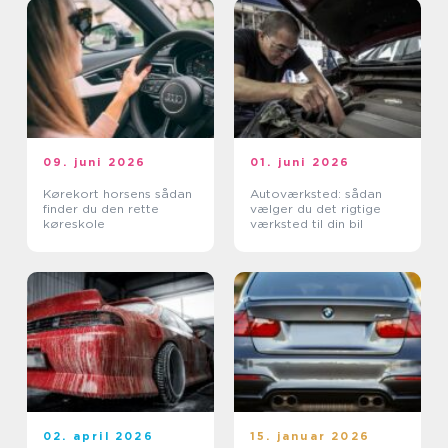
09. juni 2026
01. juni 2026
Kørekort horsens sådan
Autoværksted: sådan
finder du den rette
vælger du det rigtige
køreskole
værksted til din bil
02. april 2026
15. januar 2026