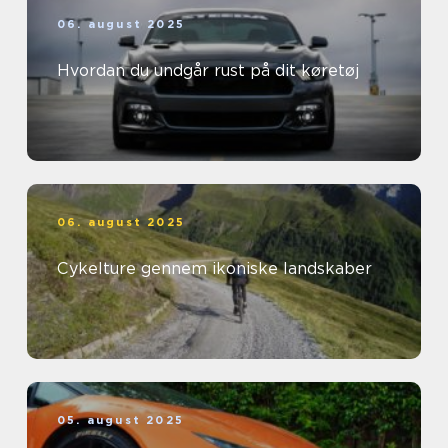
06. august 2025
Hvordan du undgår rust på dit køretøj
06. august 2025
Cykelture gennem ikoniske landskaber
05. august 2025