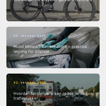
03. oktober 2025
Mobil bilvask i København: En praktisk
løsning for bilpleje
02. oktober 2025
Hvordan førstehjælp kan redde liv ved
trafikulykker