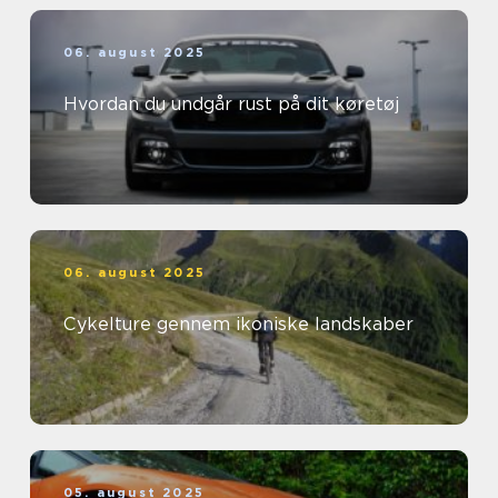
06. august 2025
Hvordan du undgår rust på dit køretøj
06. august 2025
Cykelture gennem ikoniske landskaber
05. august 2025