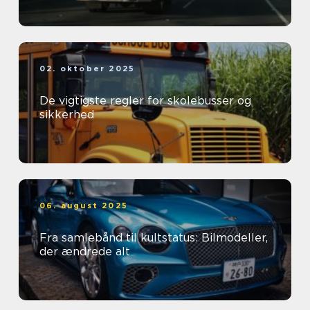
02. oktober 2025
De vigtigste regler for skolebusser og
sikkerhed
06. august 2025
Fra samlebånd til kultstatus: Bilmodeller,
der ændrede alt