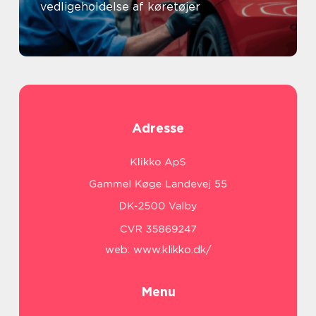
vedligeholdelse af køretøjer
Adresse
web:
www.klikko.dk/
Menu