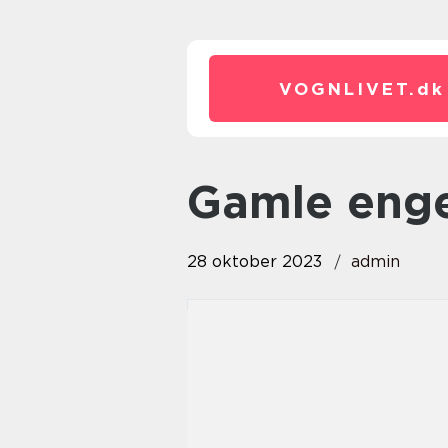
VOGNLIVET.
dk
gamle eng
28 oktober 2023
admin