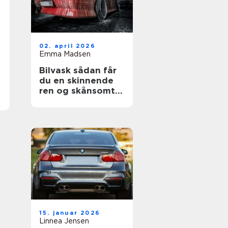
02. april 2026
Emma Madsen
Bilvask sådan får
du en skinnende
ren og skånsomt
vasket bil
15. januar 2026
Linnea Jensen