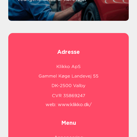
Adresse
web:
www.klikko.dk/
Menu