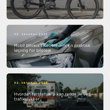
03. oktober 2025
Mobil bilvask i København: En praktisk
løsning for bilpleje
02. oktober 2025
Hvordan førstehjælp kan redde liv ved
trafikulykker