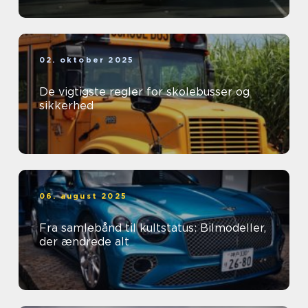
02. oktober 2025
De vigtigste regler for skolebusser og
sikkerhed
06. august 2025
Fra samlebånd til kultstatus: Bilmodeller,
der ændrede alt