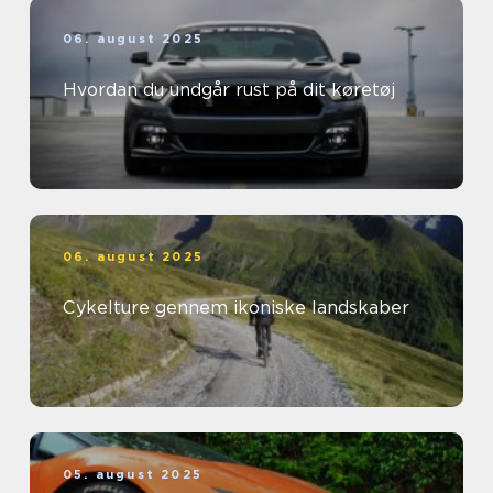
06. august 2025
Hvordan du undgår rust på dit køretøj
06. august 2025
Cykelture gennem ikoniske landskaber
05. august 2025