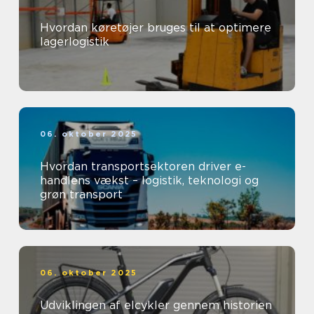
Hvordan køretøjer bruges til at optimere
lagerlogistik
06. oktober 2025
Hvordan transportsektoren driver e-
handlens vækst – logistik, teknologi og
grøn transport
06. oktober 2025
Udviklingen af elcykler gennem historien