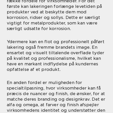
række fordele for virksomheder. For det
første kan lakeringen forlænge levetiden på
produkter ved at beskytte dem mod
korrosion, ridser og sollys. Dette er særligt
vigtigt for metalprodukter, som kan være
særligt udsatte for korrosion.
Ydermere kan en flot og professionelt påført
lakering også fremme brandets image. En
ensartet og visuelt tiltalende overflade tyder
på kvalitet og professionalisme, hvilket kan
have en markant indflydelse på kundernes
opfattelse af et produkt.
En anden fordel er muligheden for
specialtilpasning, hvor virksomheder kan få
præcis de nuancer og finish, de ønsker, for at
matche deres branding og designkrav. Det er
alfa og omega, at farver og finish afspejler
virksomhedens identitet og understøtter den