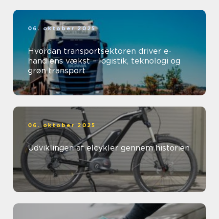
06. oktober 2025
Hvordan transportsektoren driver e-
handlens vækst – logistik, teknologi og
grøn transport
06. oktober 2025
Udviklingen af elcykler gennem historien