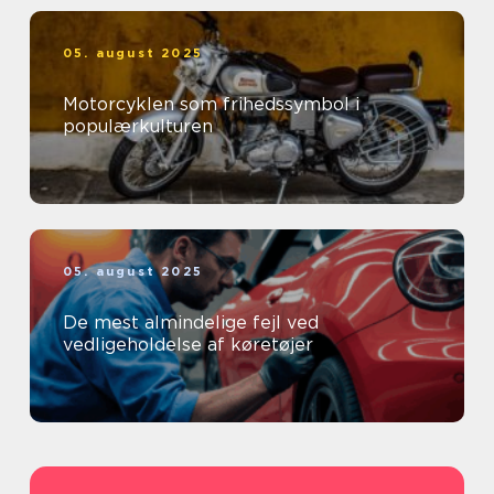
05. august 2025
Motorcyklen som frihedssymbol i
populærkulturen
05. august 2025
De mest almindelige fejl ved
vedligeholdelse af køretøjer