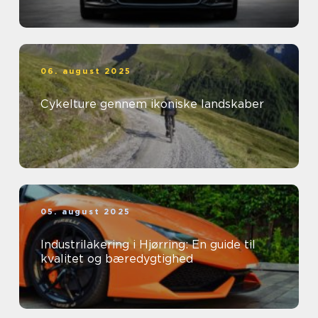
06. august 2025
Cykelture gennem ikoniske landskaber
05. august 2025
Industrilakering i Hjørring: En guide til
kvalitet og bæredygtighed