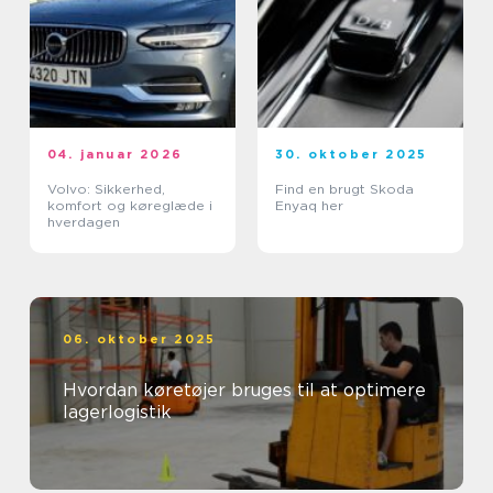
04. januar 2026
30. oktober 2025
Volvo: Sikkerhed,
Find en brugt Skoda
komfort og køreglæde i
Enyaq her
hverdagen
06. oktober 2025
Hvordan køretøjer bruges til at optimere
lagerlogistik