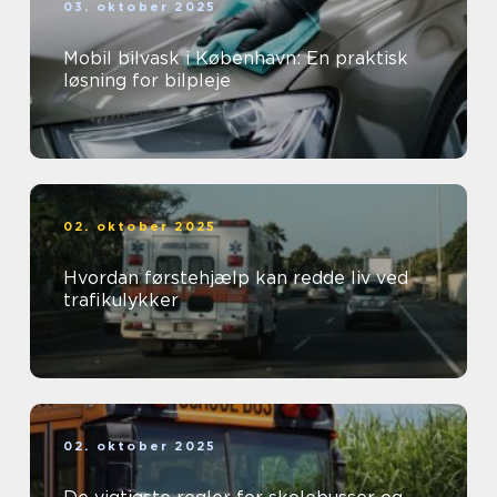
03. oktober 2025
Mobil bilvask i København: En praktisk
løsning for bilpleje
02. oktober 2025
Hvordan førstehjælp kan redde liv ved
trafikulykker
02. oktober 2025