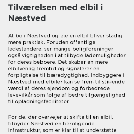
Tilværelsen med elbil i
Næstved
At bo i Næstved og eje en elbil bliver stadig
mere praktisk. Foruden offentlige
ladestandere, ser mange boligforeninger
også vigtigheden i at tilbyde lademuligheder
for deres beboere. Det skaber en mere
elbilvenlig fremtid og signalerer en
forpligtelse til bæredygtighed. Indbyggere i
Næstved med elbiler kan se frem til stigende
værdi af deres ejendom og forbedrede
levevilkår som følge af bedre tilgængelighed
til opladningsfaciliteter.
For de, der overvejer at skifte til en elbil,
tilbyder Næstved en beroligende
infrastruktur, som er klar til at understøtte