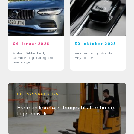
04. januar 2026
30. oktober 2025
Volvo: Sikkerhed,
Find en brugt Skoda
komfort og køreglæde i
Enyaq her
hverdagen
06. oktober 2025
Hvordan køretøjer bruges til at optimere
lagerlogistik