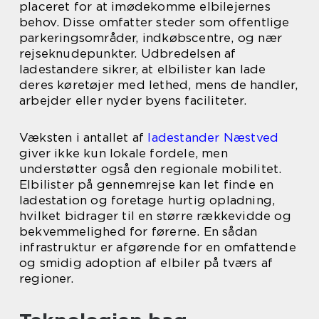
placeret for at imødekomme elbilejernes
behov. Disse omfatter steder som offentlige
parkeringsområder, indkøbscentre, og nær
rejseknudepunkter. Udbredelsen af
ladestandere sikrer, at elbilister kan lade
deres køretøjer med lethed, mens de handler,
arbejder eller nyder byens faciliteter.
Væksten i antallet af
ladestander Næstved
giver ikke kun lokale fordele, men
understøtter også den regionale mobilitet.
Elbilister på gennemrejse kan let finde en
ladestation og foretage hurtig opladning,
hvilket bidrager til en større rækkevidde og
bekvemmelighed for førerne. En sådan
infrastruktur er afgørende for en omfattende
og smidig adoption af elbiler på tværs af
regioner.