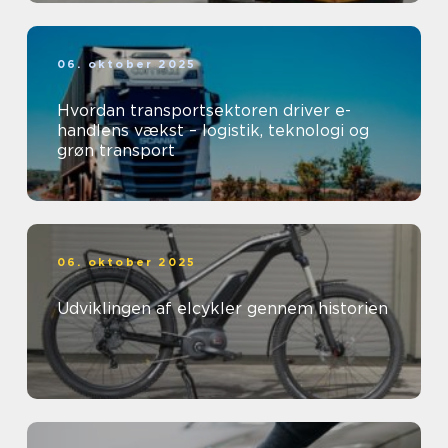
06. oktober 2025
Hvordan transportsektoren driver e-
handlens vækst – logistik, teknologi og
grøn transport
06. oktober 2025
Udviklingen af elcykler gennem historien