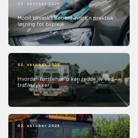
03. oktober 2025
Mobil bilvask i København: En praktisk
løsning for bilpleje
02. oktober 2025
Hvordan førstehjælp kan redde liv ved
trafikulykker
02. oktober 2025