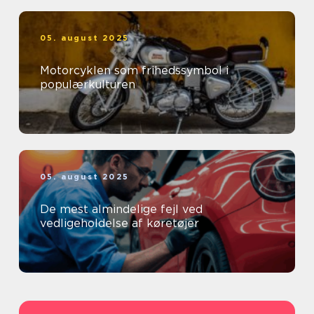
05. august 2025
Motorcyklen som frihedssymbol i
populærkulturen
05. august 2025
De mest almindelige fejl ved
vedligeholdelse af køretøjer