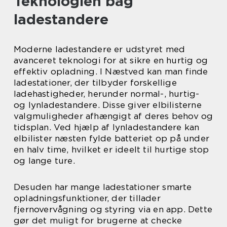
Teknologien bag
ladestandere
Moderne ladestandere er udstyret med
avanceret teknologi for at sikre en hurtig og
effektiv opladning. I Næstved kan man finde
ladestationer, der tilbyder forskellige
ladehastigheder, herunder normal-, hurtig-
og lynladestandere. Disse giver elbilisterne
valgmuligheder afhængigt af deres behov og
tidsplan. Ved hjælp af lynladestandere kan
elbilister næsten fylde batteriet op på under
en halv time, hvilket er ideelt til hurtige stop
og lange ture.
Desuden har mange ladestationer smarte
opladningsfunktioner, der tillader
fjernovervågning og styring via en app. Dette
gør det muligt for brugerne at checke