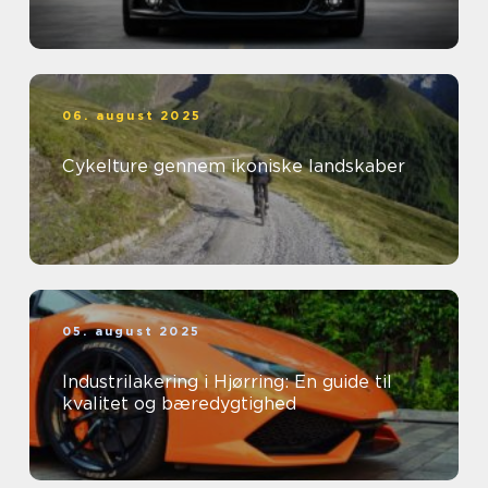
06. august 2025
Cykelture gennem ikoniske landskaber
05. august 2025
Industrilakering i Hjørring: En guide til
kvalitet og bæredygtighed