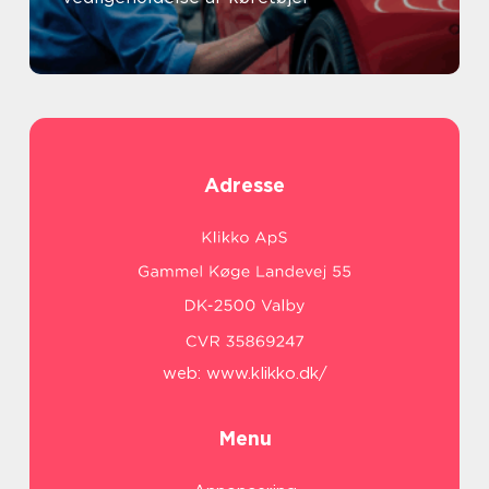
Adresse
web:
www.klikko.dk/
Menu