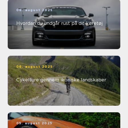
06. august 2025
Hvordan du undgår rust på dit køretøj
06. august 2025
Cykelture gennem ikoniske landskaber
05. august 2025