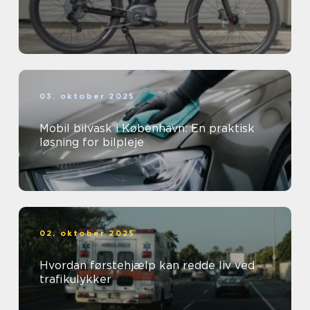
03. oktober 2025
Mobil bilvask i København: En praktisk
løsning for bilpleje
02. oktober 2025
Hvordan førstehjælp kan redde liv ved
trafikulykker