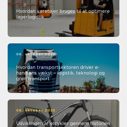
Hvordan køretøjer bruges til at optimere
lagerlogistik
06. oktober 2025
Hvordan transportsektoren driver e-
handlens vækst – logistik, teknologi og
grøn transport
06. oktober 2025
Udviklingen af elcykler gennem historien