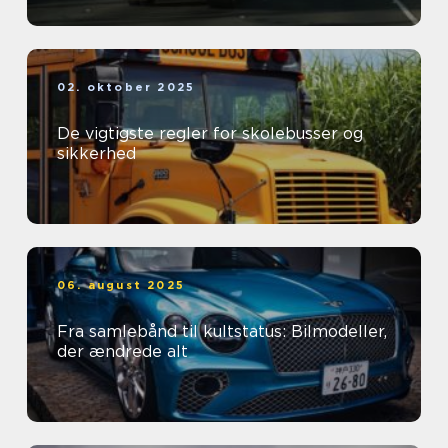
02. oktober 2025
De vigtigste regler for skolebusser og
sikkerhed
06. august 2025
Fra samlebånd til kultstatus: Bilmodeller,
der ændrede alt