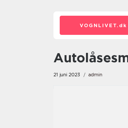
VOGNLIVET.
dk
autolåses
21 juni 2023
admin