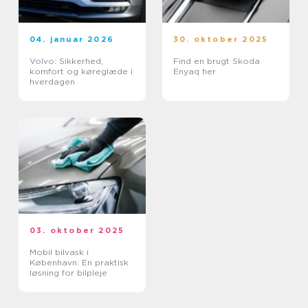
04. januar 2026
30. oktober 2025
Volvo: Sikkerhed,
Find en brugt Skoda
komfort og køreglæde i
Enyaq her
hverdagen
03. oktober 2025
Mobil bilvask i
København: En praktisk
løsning for bilpleje