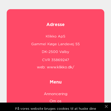
Adresse
web:
www.klikko.dk/
Menu
Annoncering
Om os
Cookies
På vores website bruges cookies til at huske dine