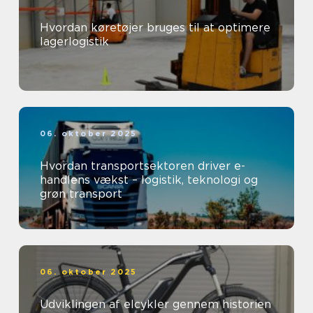
Hvordan køretøjer bruges til at optimere
lagerlogistik
06. oktober 2025
Hvordan transportsektoren driver e-
handlens vækst – logistik, teknologi og
grøn transport
06. oktober 2025
Udviklingen af elcykler gennem historien