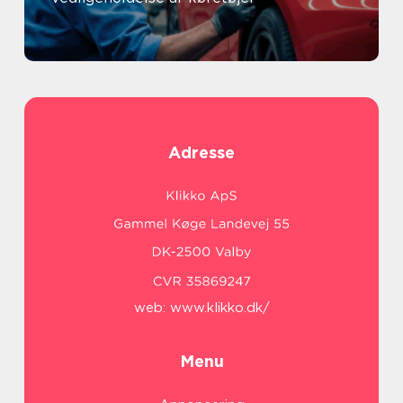
Adresse
web:
www.klikko.dk/
Menu