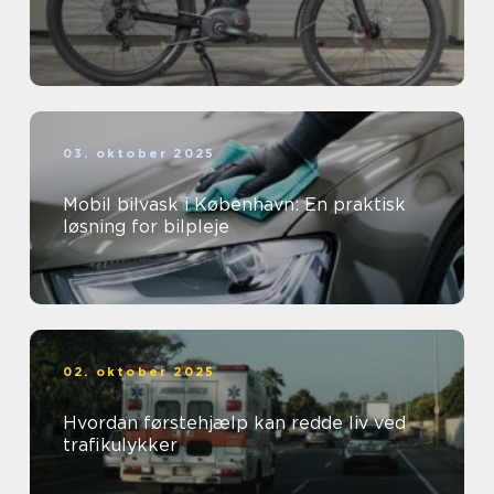
03. oktober 2025
Mobil bilvask i København: En praktisk
løsning for bilpleje
02. oktober 2025
Hvordan førstehjælp kan redde liv ved
trafikulykker