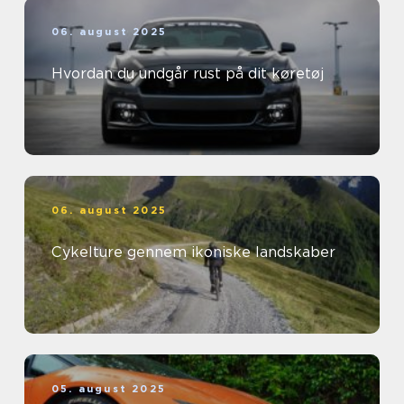
06. august 2025
Hvordan du undgår rust på dit køretøj
06. august 2025
Cykelture gennem ikoniske landskaber
05. august 2025