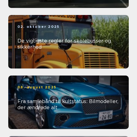
02. oktober 2025
De vigtigste regler for skolebusser og
sikkerhed
06. august 2025
Fra samlebånd til kultstatus: Bilmodeller,
der ændrede alt