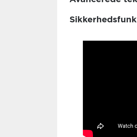
Sikkerhedsfunkt