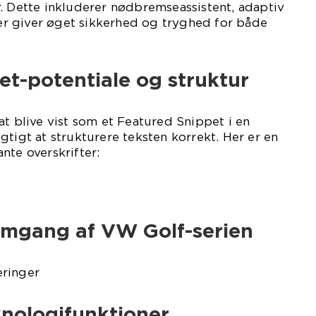
. Dette inkluderer nødbremseassistent, adaptiv
 der giver øget sikkerhed og tryghed for både
t-potentiale og struktur
at blive vist som et Featured Snippet i en
gtigt at strukturere teksten korrekt. Her er en
nte overskrifter:
emgang af VW Golf-serien
eringer
nologifunktioner