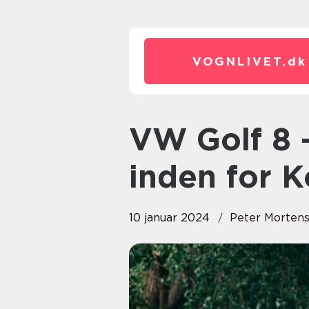
VOGNLIVET.
dk
VW Golf 8 – Den Nye Standard
inden for 
10 januar 2024
Peter Morten