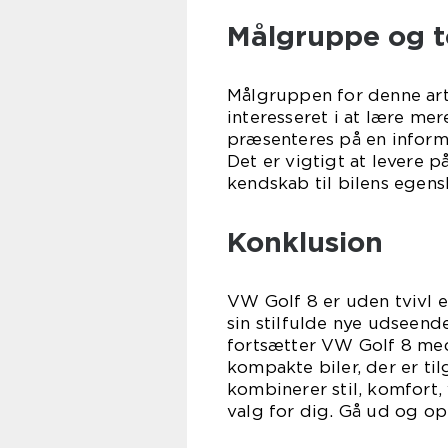
Målgruppe og t
Målgruppen for denne arti
interesseret i at lære me
præsenteres på en inform
Det er vigtigt at levere 
kendskab til bilens egens
Konklusion
VW Golf 8 er uden tvivl 
sin stilfulde nye udseen
fortsætter VW Golf 8 med
kompakte biler, der er til
kombinerer stil, komfort
valg for dig. Gå ud og op