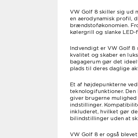
VW Golf 8 skiller sig ud
en aerodynamisk profil, 
brændstoføkonomien. Fro
kølergrill og slanke LED-f
Indvendigt er VW Golf 8 
kvalitet og skaber en lu
bagagerum gør det ideelt 
plads til deres daglige akt
Et af højdepunkterne ve
teknologifunktioner. De
giver brugerne mulighed f
indstillinger. Kompatibi
inkluderet, hvilket gør d
bilindstillinger uden at sk
VW Golf 8 er også blevet