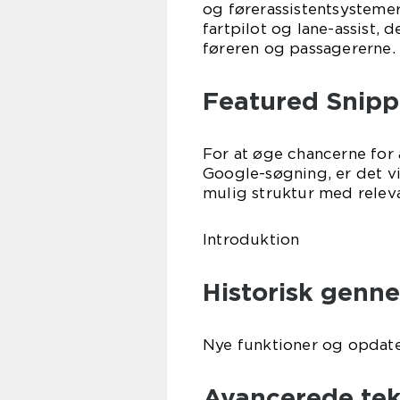
og førerassistentsystemer
fartpilot og lane-assist,
føreren og passagererne.
Featured Snippe
For at øge chancerne for 
Google-søgning, er det vi
mulig struktur med releva
Introduktion
Historisk genn
Nye funktioner og opdat
Avancerede tek