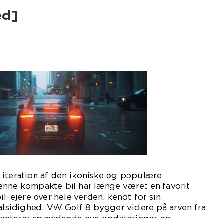
ed]
 iteration af den ikoniske og populære
enne kompakte bil har længe været en favorit
il-ejere over hele verden, kendt for sin
 alsidighed. VW Golf 8 bygger videre på arven fra