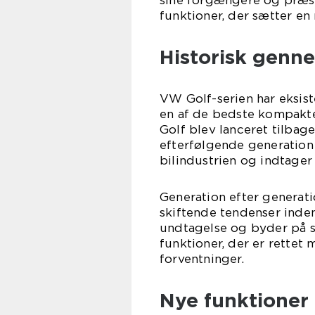
sine forgængere og præs
funktioner, der sætter en
Historisk gen
VW Golf-serien har eksist
en af de bedste kompakte
Golf blev lanceret tilbag
efterfølgende generation 
bilindustrien og indtage
Generation efter generati
skiftende tendenser inden
undtagelse og byder på 
funktioner, der er rette
forventninger.
Nye funktioner