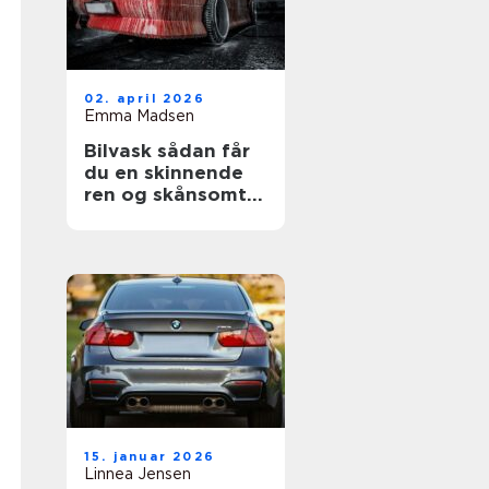
02. april 2026
Emma Madsen
Bilvask sådan får
du en skinnende
ren og skånsomt
vasket bil
15. januar 2026
Linnea Jensen