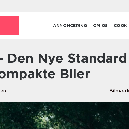
ANNONCERING
OM OS
COOKI
Kompakte Biler
sen
Bilmærk