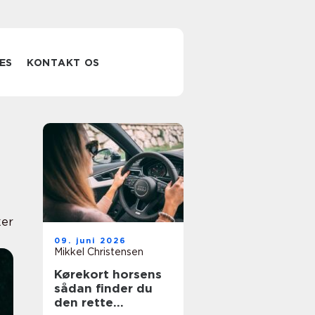
ES
KONTAKT OS
er
09. juni 2026
Mikkel Christensen
Kørekort horsens
sådan finder du
den rette