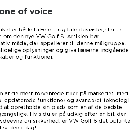
one of voice
kel er både bil-ejere og bilentusiaster, der er
re om den nye VW Golf 8. Artiklen bør
ativ måde, der appellerer til denne målgruppe.
pålidelige oplysninger og give læserne indgående
kaber og funktioner.
en af de mest forventede biler på markedet. Med
de, opdaterede funktioner og avanceret teknologi
 at opretholde sin plads som en af de bedste
gængelige. Hvis du er på udkig efter en bil, der
, ydeevne og sikkerhed, er VW Golf 8 det oplagte
lev den i dag!