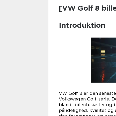
[VW Golf 8 bill
Introduktion
VW Golf 8 er den seneste
Volkswagen Golf-serie. D
blandt bilentusiaster og b
pålidelighed, kvalitet og