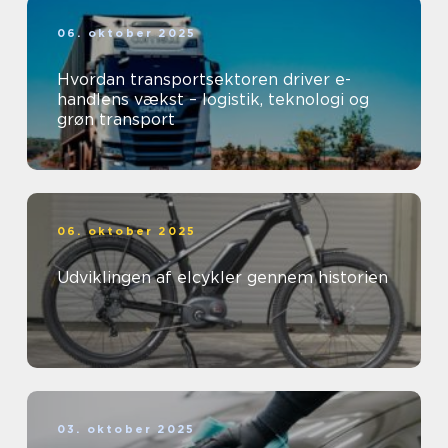
06. oktober 2025
Hvordan transportsektoren driver e-
handlens vækst – logistik, teknologi og
grøn transport
06. oktober 2025
Udviklingen af elcykler gennem historien
03. oktober 2025