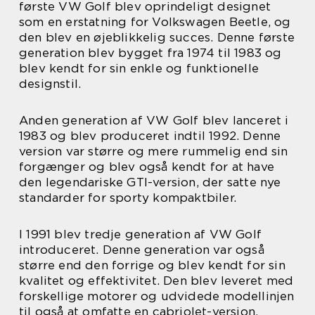
første VW Golf blev oprindeligt designet
som en erstatning for Volkswagen Beetle, og
den blev en øjeblikkelig succes. Denne første
generation blev bygget fra 1974 til 1983 og
blev kendt for sin enkle og funktionelle
designstil.
Anden generation af VW Golf blev lanceret i
1983 og blev produceret indtil 1992. Denne
version var større og mere rummelig end sin
forgænger og blev også kendt for at have
den legendariske GTI-version, der satte nye
standarder for sporty kompaktbiler.
I 1991 blev tredje generation af VW Golf
introduceret. Denne generation var også
større end den forrige og blev kendt for sin
kvalitet og effektivitet. Den blev leveret med
forskellige motorer og udvidede modellinjen
til også at omfatte en cabriolet-version.