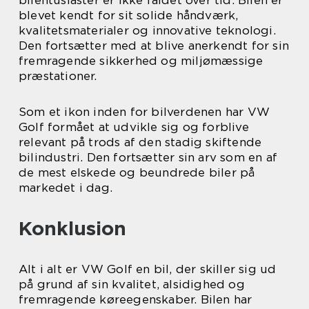
bilentusiaster er ikke faldet over tid. Bilen er
blevet kendt for sit solide håndværk,
kvalitetsmaterialer og innovative teknologi.
Den fortsætter med at blive anerkendt for sin
fremragende sikkerhed og miljømæssige
præstationer.
Som et ikon inden for bilverdenen har VW
Golf formået at udvikle sig og forblive
relevant på trods af den stadig skiftende
bilindustri. Den fortsætter sin arv som en af
de mest elskede og beundrede biler på
markedet i dag.
Konklusion
Alt i alt er VW Golf en bil, der skiller sig ud
på grund af sin kvalitet, alsidighed og
fremragende køreegenskaber. Bilen har