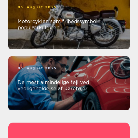
05. august 2025
Motorcyklen som frihedssymbol i
populærkulturen
05. august 2025
De mest almindelige fejl ved
vedligeholdelse af køretøjer