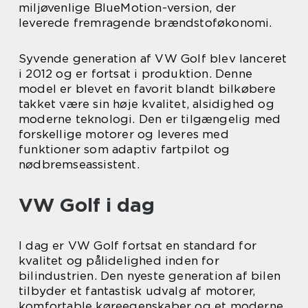
miljøvenlige BlueMotion-version, der
leverede fremragende brændstoføkonomi.
Syvende generation af VW Golf blev lanceret
i 2012 og er fortsat i produktion. Denne
model er blevet en favorit blandt bilkøbere
takket være sin høje kvalitet, alsidighed og
moderne teknologi. Den er tilgængelig med
forskellige motorer og leveres med
funktioner som adaptiv fartpilot og
nødbremseassistent.
VW Golf i dag
I dag er VW Golf fortsat en standard for
kvalitet og pålidelighed inden for
bilindustrien. Den nyeste generation af bilen
tilbyder et fantastisk udvalg af motorer,
komfortable køreegenskaber og et moderne