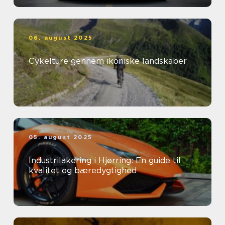
06. august 2025
Cykelture gennem ikoniske landskaber
05. august 2025
Industrilakering i Hjørring: En guide til
kvalitet og bæredygtighed