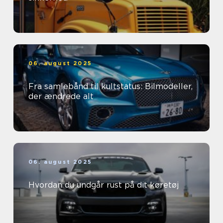
06. august 2025
Fra samlebånd til kultstatus: Bilmodeller,
der ændrede alt
06. august 2025
Hvordan du undgår rust på dit køretøj