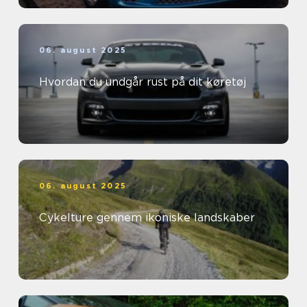
06. august 2025
Hvordan du undgår rust på dit køretøj
06. august 2025
Cykelture gennem ikoniske landskaber