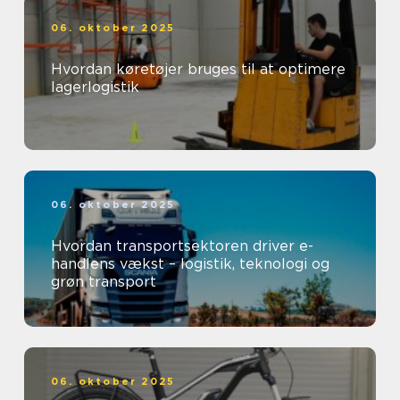
06. oktober 2025
Hvordan køretøjer bruges til at optimere
lagerlogistik
06. oktober 2025
Hvordan transportsektoren driver e-
handlens vækst – logistik, teknologi og
grøn transport
06. oktober 2025