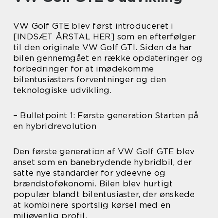
VW Golf GTE blev først introduceret i
[INDSÆT ÅRSTAL HER] som en efterfølger
til den originale VW Golf GTI. Siden da har
bilen gennemgået en række opdateringer og
forbedringer for at imødekomme
bilentusiasters forventninger og den
teknologiske udvikling.
– Bulletpoint 1: Første generation Starten på
en hybridrevolution
Den første generation af VW Golf GTE blev
anset som en banebrydende hybridbil, der
satte nye standarder for ydeevne og
brændstoføkonomi. Bilen blev hurtigt
populær blandt bilentusiaster, der ønskede
at kombinere sportslig kørsel med en
miljøvenlig profil.