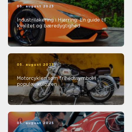
05. august 2025
Industrilakering i Hjørring: En guide til
kvalitet og bæredygtighed
05. august 2025
Motorcyklen som frihedssymbol i
populærkulturen
05. august 2025