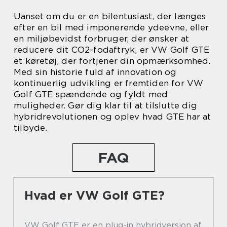
Uanset om du er en bilentusiast, der længes
efter en bil med imponerende ydeevne, eller
en miljøbevidst forbruger, der ønsker at
reducere dit CO2-fodaftryk, er VW Golf GTE
et køretøj, der fortjener din opmærksomhed.
Med sin historie fuld af innovation og
kontinuerlig udvikling er fremtiden for VW
Golf GTE spændende og fyldt med
muligheder. Gør dig klar til at tilslutte dig
hybridrevolutionen og oplev hvad GTE har at
tilbyde.
FAQ
Hvad er VW Golf GTE?
VW Golf GTE er en plug-in hybridversion af