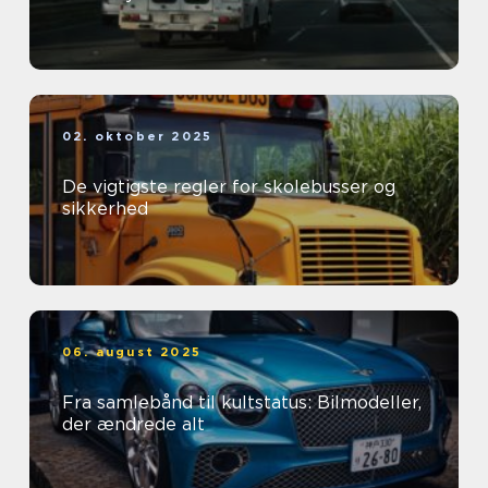
02. oktober 2025
De vigtigste regler for skolebusser og
sikkerhed
06. august 2025
Fra samlebånd til kultstatus: Bilmodeller,
der ændrede alt