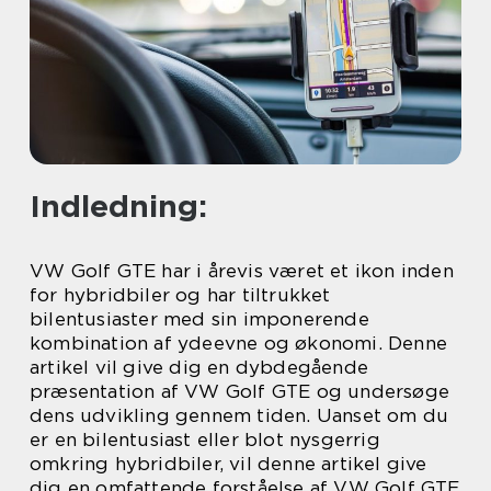
Indledning:
VW Golf GTE har i årevis været et ikon inden
for hybridbiler og har tiltrukket
bilentusiaster med sin imponerende
kombination af ydeevne og økonomi. Denne
artikel vil give dig en dybdegående
præsentation af VW Golf GTE og undersøge
dens udvikling gennem tiden. Uanset om du
er en bilentusiast eller blot nysgerrig
omkring hybridbiler, vil denne artikel give
dig en omfattende forståelse af VW Golf GTE