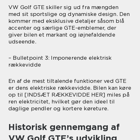
VW Golf GTE skiller sig ud fra mængden
med sit sportslige og dynamiske design. Den
kommer med eksklusive detaljer såsom blå
accenter og særlige GTE-emblemer, der
giver bilen et markant og iøjnefaldende
udseende.
– Bulletpoint 3: Imponerende elektrisk
rækkevidde
En af de mest tiltalende funktioner ved GTE
er dens elektriske rækkevidde. Bilen kan køre
op til [INDSÆT RÆKKEVIDDE HER] miles på
ren elektricitet, hvilket gør den ideel til
daglige pendler og kortere køreture.
Historisk gennemgang af
VW Golf GTE’s udvikling