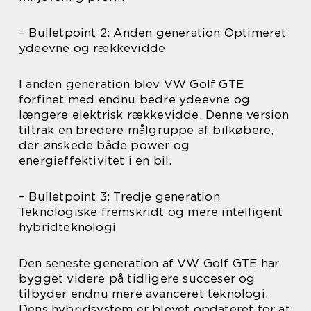
– Bulletpoint 2: Anden generation Optimeret
ydeevne og rækkevidde
I anden generation blev VW Golf GTE
forfinet med endnu bedre ydeevne og
længere elektrisk rækkevidde. Denne version
tiltrak en bredere målgruppe af bilkøbere,
der ønskede både power og
energieffektivitet i en bil.
– Bulletpoint 3: Tredje generation
Teknologiske fremskridt og mere intelligent
hybridteknologi
Den seneste generation af VW Golf GTE har
bygget videre på tidligere succeser og
tilbyder endnu mere avanceret teknologi.
Dens hybridsystem er blevet opdateret for at