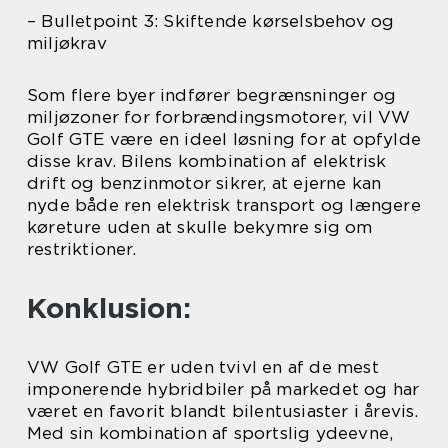
– Bulletpoint 3: Skiftende kørselsbehov og
miljøkrav
Som flere byer indfører begrænsninger og
miljøzoner for forbrændingsmotorer, vil VW
Golf GTE være en ideel løsning for at opfylde
disse krav. Bilens kombination af elektrisk
drift og benzinmotor sikrer, at ejerne kan
nyde både ren elektrisk transport og længere
køreture uden at skulle bekymre sig om
restriktioner.
Konklusion:
VW Golf GTE er uden tvivl en af de mest
imponerende hybridbiler på markedet og har
været en favorit blandt bilentusiaster i årevis.
Med sin kombination af sportslig ydeevne,