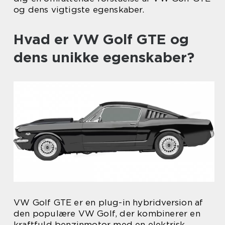
og dens vigtigste egenskaber.
Hvad er VW Golf GTE og
dens unikke egenskaber?
VW Golf GTE er en plug-in hybridversion af
den populære VW Golf, der kombinerer en
kraftfuld benzinmotor med en elektrisk