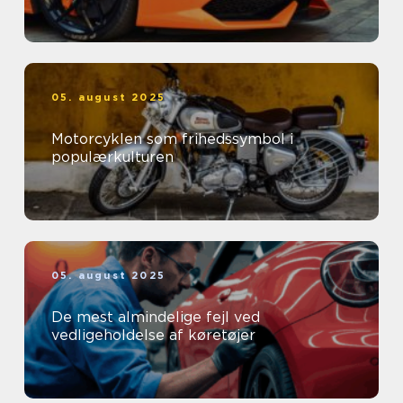
05. august 2025
Motorcyklen som frihedssymbol i
populærkulturen
05. august 2025
De mest almindelige fejl ved
vedligeholdelse af køretøjer