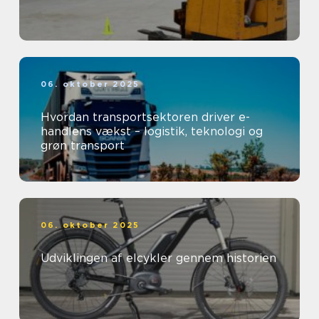
06. oktober 2025
Hvordan transportsektoren driver e-
handlens vækst – logistik, teknologi og
grøn transport
06. oktober 2025
Udviklingen af elcykler gennem historien