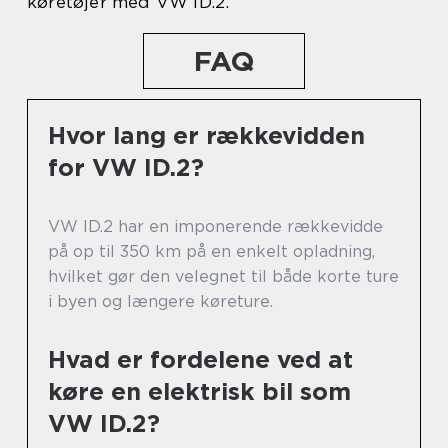
køretøjer med VW ID.2.
FAQ
Hvor lang er rækkevidden
for VW ID.2?
VW ID.2 har en imponerende rækkevidde
på op til 350 km på en enkelt opladning,
hvilket gør den velegnet til både korte ture
i byen og længere køreture.
Hvad er fordelene ved at
køre en elektrisk bil som
VW ID.2?