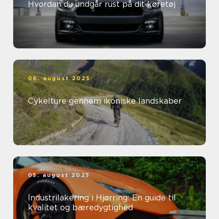
Hvordan du undgår rust på dit køretøj
06. august 2025
Cykelture gennem ikoniske landskaber
05. august 2025
Industrilakering i Hjørring: En guide til
kvalitet og bæredygtighed