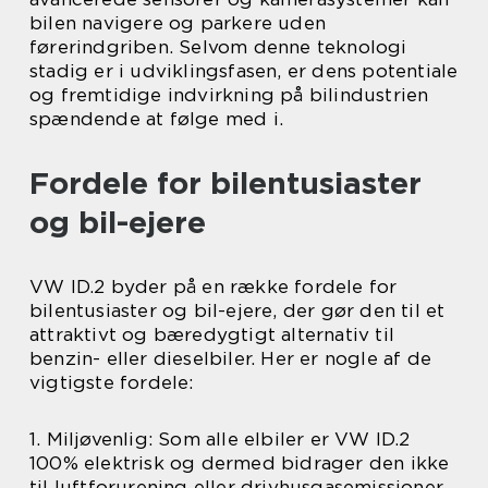
bilen navigere og parkere uden
førerindgriben. Selvom denne teknologi
stadig er i udviklingsfasen, er dens potentiale
og fremtidige indvirkning på bilindustrien
spændende at følge med i.
Fordele for bilentusiaster
og bil-ejere
VW ID.2 byder på en række fordele for
bilentusiaster og bil-ejere, der gør den til et
attraktivt og bæredygtigt alternativ til
benzin- eller dieselbiler. Her er nogle af de
vigtigste fordele:
1. Miljøvenlig: Som alle elbiler er VW ID.2
100% elektrisk og dermed bidrager den ikke
til luftforurening eller drivhusgasemissioner.