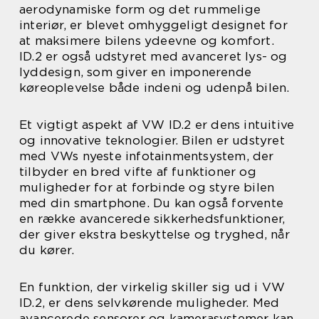
aerodynamiske form og det rummelige
interiør, er blevet omhyggeligt designet for
at maksimere bilens ydeevne og komfort.
ID.2 er også udstyret med avanceret lys- og
lyddesign, som giver en imponerende
køreoplevelse både indeni og udenpå bilen.
Et vigtigt aspekt af VW ID.2 er dens intuitive
og innovative teknologier. Bilen er udstyret
med VWs nyeste infotainmentsystem, der
tilbyder en bred vifte af funktioner og
muligheder for at forbinde og styre bilen
med din smartphone. Du kan også forvente
en række avancerede sikkerhedsfunktioner,
der giver ekstra beskyttelse og tryghed, når
du kører.
En funktion, der virkelig skiller sig ud i VW
ID.2, er dens selvkørende muligheder. Med
avancerede sensorer og kamerasystemer kan