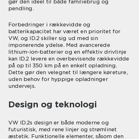
gør den ideel til både familiebrug og
pendling.
Forbedringer i rækkevidde og
batterikapacitet har været en prioritet for
VW, og ID.2 skiller sig ud med sin
imponerende ydelse. Med avancerede
lithium-ion-batterier og en effektiv drivlinje
kan ID.2 levere en overbevisende rækkevidde
på op til 350 km på en enkelt opladning.
Dette gør den velegnet til længere køreture,
uden behov for hyppige opladninger
undervejs.
Design og teknologi
VW ID.2s design er både moderne og
futuristisk, med rene linjer og strømlinet
æstetik. Funktionelle elementer, såsom den