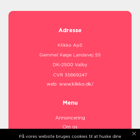
Adresse
web:
www.klikko.dk/
Menu
Annoncering
Om os
Cookies
På vores website bruges cookies til at huske dine