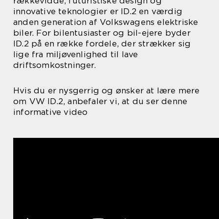
rækkevidde, futuristiske design og
innovative teknologier er ID.2 en værdig
anden generation af Volkswagens elektriske
biler. For bilentusiaster og bil-ejere byder
ID.2 på en række fordele, der strækker sig
lige fra miljøvenlighed til lave
driftsomkostninger.
Hvis du er nysgerrig og ønsker at lære mere
om VW ID.2, anbefaler vi, at du ser denne
informative video