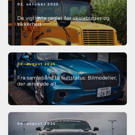
02. oktober 2025
De vigtigste regler for skolebusser og
sikkerhed
06. august 2025
Fra samlebånd til kultstatus: Bilmodeller,
der ændrede alt
06. august 2025