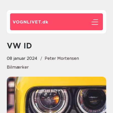
VOGNLIVET.
dk
VW ID
08 januar 2024
Peter Mortensen
Bilmærker