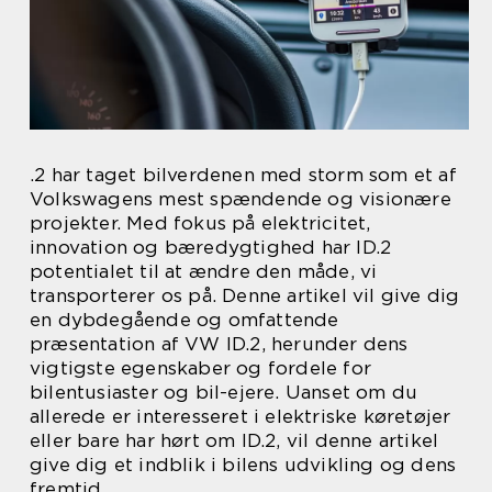
.2 har taget bilverdenen med storm som et af
Volkswagens mest spændende og visionære
projekter. Med fokus på elektricitet,
innovation og bæredygtighed har ID.2
potentialet til at ændre den måde, vi
transporterer os på. Denne artikel vil give dig
en dybdegående og omfattende
præsentation af VW ID.2, herunder dens
vigtigste egenskaber og fordele for
bilentusiaster og bil-ejere. Uanset om du
allerede er interesseret i elektriske køretøjer
eller bare har hørt om ID.2, vil denne artikel
give dig et indblik i bilens udvikling og dens
fremtid.