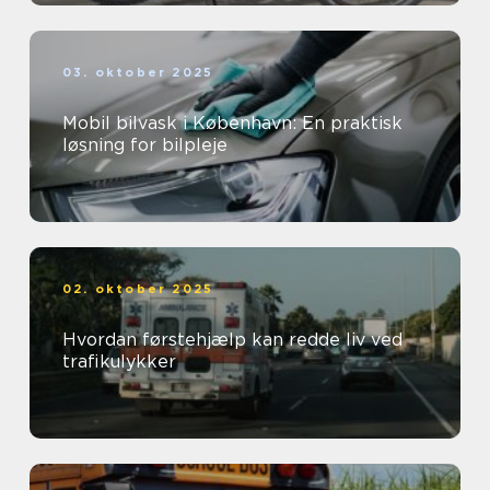
03. oktober 2025
Mobil bilvask i København: En praktisk
løsning for bilpleje
02. oktober 2025
Hvordan førstehjælp kan redde liv ved
trafikulykker