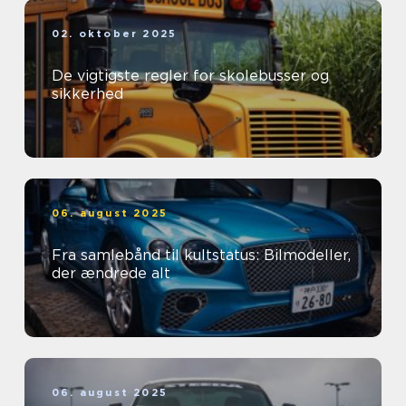
02. oktober 2025
De vigtigste regler for skolebusser og
sikkerhed
06. august 2025
Fra samlebånd til kultstatus: Bilmodeller,
der ændrede alt
06. august 2025