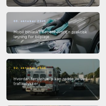
03. oktober 2025
Mobil bilvask i København: En praktisk
løsning for bilpleje
02. oktober 2025
Hvordan førstehjælp kan redde liv ved
trafikulykker