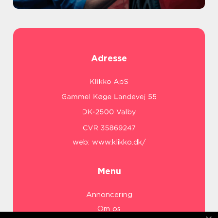
Adresse
web:
www.klikko.dk/
Menu
Annoncering
Om os