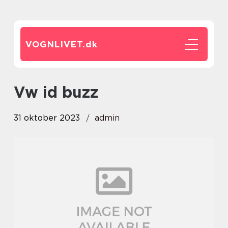
VOGNLIVET.
dk
vw id buzz
31 oktober 2023
admin