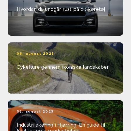
Hvordan du undgår rust på dit køretøj
06. august 2025
Cykelture gennem ikoniske landskaber
05. august 2025
Industrilakering i Hjørring: En guide til
kvalitet og bæredygtighed