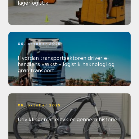
lagerlogistik
06. oktober 2025
Hvordan transportsektoren driver e-
handlens vækst – logistik, teknologi og
grøn transport
06. oktober 2025
Udviklingen af elcykler gennem historien