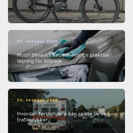
03. oktober 2025
Mobil bilvask i København: En praktisk
løsning for bilpleje
02. oktober 2025
Hvordan førstehjælp kan redde liv ved
trafikulykker