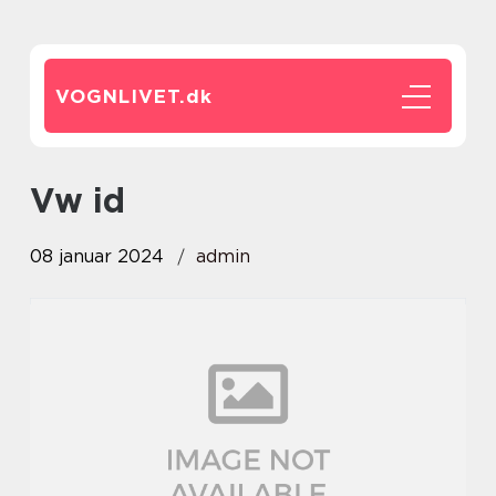
VOGNLIVET.
dk
vw id
08 januar 2024
admin