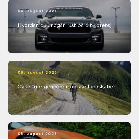
06. august 2025
Hvordan du undgår rust på dit køretøj
06. august 2025
Cykelture gennem ikoniske landskaber
05. august 2025