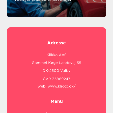
Adresse
web:
www.klikko.dk/
Menu