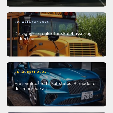
02. oktober 2025
De vigtigste regler for skolebusser og
sikkerhed
06. august 2025
Fra samlebånd til kultstatus: Bilmodeller,
der ændrede alt