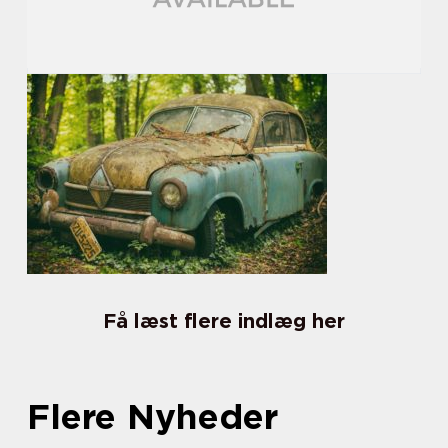
Få læst flere indlæg her
Flere Nyheder