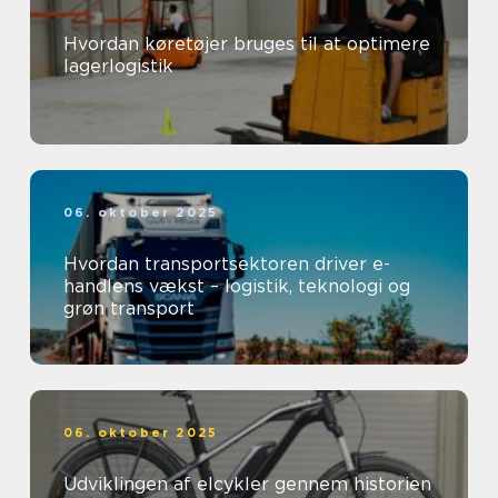
Hvordan køretøjer bruges til at optimere
lagerlogistik
06. oktober 2025
Hvordan transportsektoren driver e-
handlens vækst – logistik, teknologi og
grøn transport
06. oktober 2025
Udviklingen af elcykler gennem historien