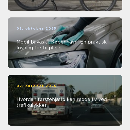
03. oktober 2025
Mobil bilvask i København: En praktisk
løsning for bilpleje
02. oktober 2025
Hvordan førstehjælp kan redde liv ved
trafikulykker