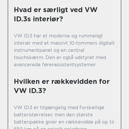
Hvad er særligt ved VW
ID.3s interiør?
VW ID.3 har et moderne og rummeligt
interiør med et massivt 10-tommers digitalt
instrumentpanel og en central
touchskærm. Den er også udstyret med
avancerede førerassistentsystemer.
Hvilken er rækkevidden for
VW ID.3?
VW ID.3 er tilgængelig med forskellige
batteristørrelser, men den største
batteripakke giver en rækkevidde på op til