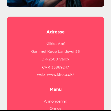
Adresse
web:
www.klikko.dk/
Menu
Annoncering
Om os