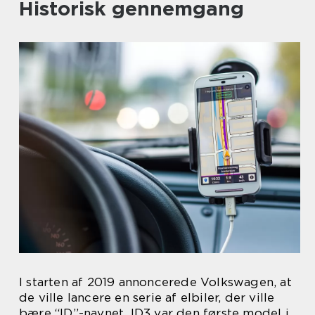
Historisk gennemgang
I starten af 2019 annoncerede Volkswagen, at
de ville lancere en serie af elbiler, der ville
bære “ID”-navnet. ID3 var den første model i