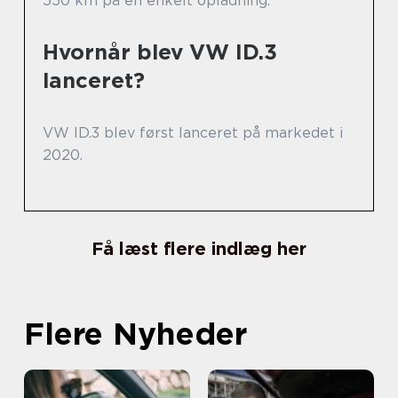
550 km på en enkelt opladning.
Hvornår blev VW ID.3
lanceret?
VW ID.3 blev først lanceret på markedet i
2020.
Få læst flere indlæg her
Flere Nyheder