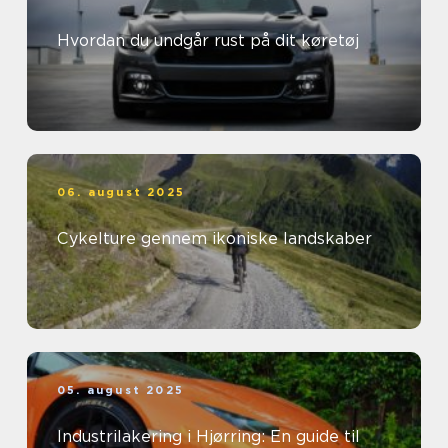
Hvordan du undgår rust på dit køretøj
06. august 2025
Cykelture gennem ikoniske landskaber
05. august 2025
Industrilakering i Hjørring: En guide til