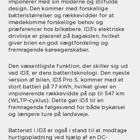
imponerer med sin moderne og stilfulde
design. Den kommer med forskellige
batteristørrelser og rækkevidder for at
imødekomme forskellige behov og
præferencer hos bilkøbere. ID3’s elektriske
drivlinje er placeret på bagakslen, hvilket
giver bilen en god vægtfordeling og
fremragende køreegenskaber.
Den væsentligste funktion, der skiller sig ud
ved ID3, er dens batteriteknologi. Den nyeste
version af bilen, ID3 Pro S, kommer med et
stort batteri på 77 kWh, hvilket giver en
imponerende rækkevidde på op til 547 km
(WLTP-cyklus). Dette gør ID3 til en
fremragende følgesvend for både bykørsel
og længere ture på landeveje.
Batteriet i ID3 er også i stand til at modtage
hurtigopladning ved hjælp af en DC-