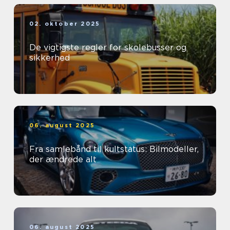
02. oktober 2025
De vigtigste regler for skolebusser og
sikkerhed
06. august 2025
Fra samlebånd til kultstatus: Bilmodeller,
der ændrede alt
06. august 2025