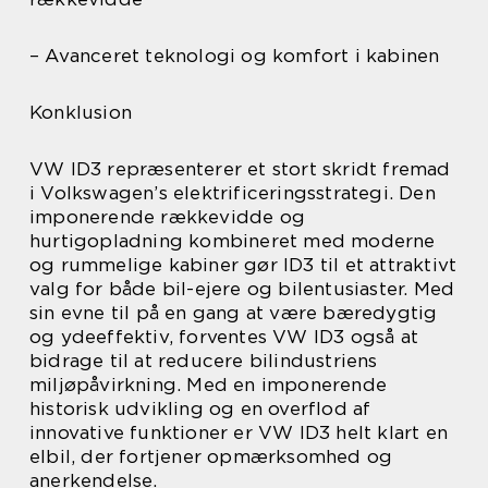
– Avanceret teknologi og komfort i kabinen
Konklusion
VW ID3 repræsenterer et stort skridt fremad
i Volkswagen’s elektrificeringsstrategi. Den
imponerende rækkevidde og
hurtigopladning kombineret med moderne
og rummelige kabiner gør ID3 til et attraktivt
valg for både bil-ejere og bilentusiaster. Med
sin evne til på en gang at være bæredygtig
og ydeeffektiv, forventes VW ID3 også at
bidrage til at reducere bilindustriens
miljøpåvirkning. Med en imponerende
historisk udvikling og en overflod af
innovative funktioner er VW ID3 helt klart en
elbil, der fortjener opmærksomhed og
anerkendelse.