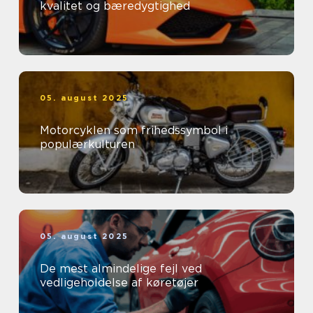
kvalitet og bæredygtighed
05. august 2025
Motorcyklen som frihedssymbol i
populærkulturen
05. august 2025
De mest almindelige fejl ved
vedligeholdelse af køretøjer