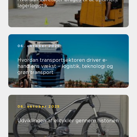
lagerlogistik
06. oktober 2025
Hvordan transportsektoren driver e-
handlens vækst – logistik, teknologi og
grøn transport
06. oktober 2025
Udviklingen af elcykler gennem historien