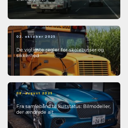
02. oktober 2025
De vigtigste regler for skolebusser og
sikkerhed
06. august 2025
Fra samlebånd til kultstatus: Bilmodeller,
der ændrede alt