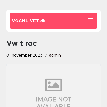
VOGNLIVET.
dk
vw t roc
01 november 2023
admin