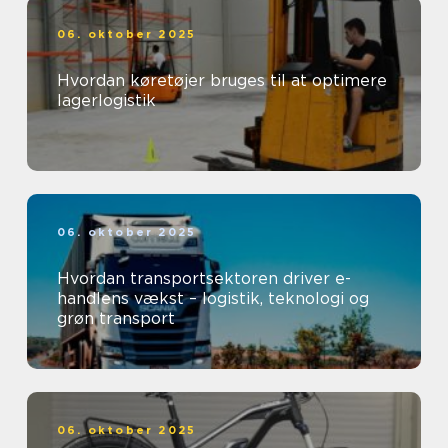
06. oktober 2025
Hvordan køretøjer bruges til at optimere
lagerlogistik
06. oktober 2025
Hvordan transportsektoren driver e-
handlens vækst – logistik, teknologi og
grøn transport
06. oktober 2025