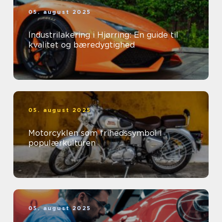
05. august 2025
Industrilakering i Hjørring: En guide til
kvalitet og bæredygtighed
05. august 2025
Motorcyklen som frihedssymbol i
populærkulturen
05. august 2025