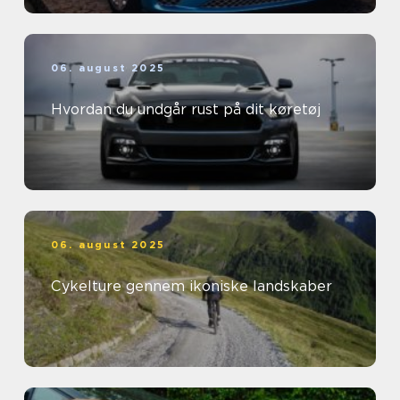
06. august 2025
Hvordan du undgår rust på dit køretøj
06. august 2025
Cykelture gennem ikoniske landskaber