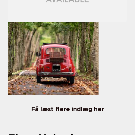
Få læst flere indlæg her