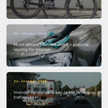
03. oktober 2025
Mobil bilvask i København: En praktisk
løsning for bilpleje
02. oktober 2025
Hvordan førstehjælp kan redde liv ved
trafikulykker