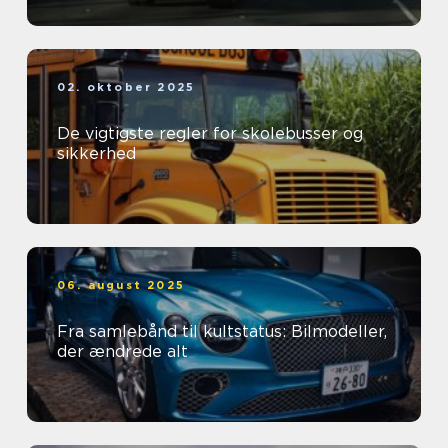
02. oktober 2025
De vigtigste regler for skolebusser og
sikkerhed
06. august 2025
Fra samlebånd til kultstatus: Bilmodeller,
der ændrede alt