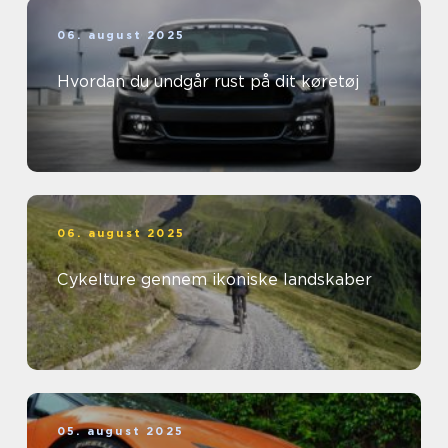
06. august 2025
Hvordan du undgår rust på dit køretøj
06. august 2025
Cykelture gennem ikoniske landskaber
05. august 2025