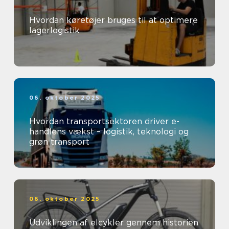
Hvordan køretøjer bruges til at optimere
lagerlogistik
06. oktober 2025
Hvordan transportsektoren driver e-
handlens vækst – logistik, teknologi og
grøn transport
06. oktober 2025
Udviklingen af elcykler gennem historien