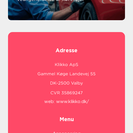
Adresse
web:
www.klikko.dk/
Menu