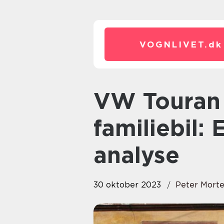
VOGNLIVET.
dk
VW Touran – Den ultimative
familiebil
analyse
30 oktober 2023
Peter Mort