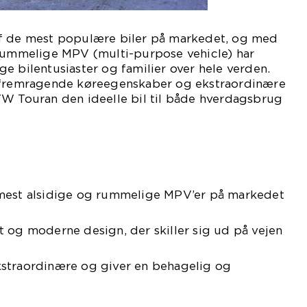
af de mest populære biler på markedet, og med
 rummelige MPV (multi-purpose vehicle) har
e bilentusiaster og familier over hele verden.
, fremragende køreegenskaber og ekstraordinære
VW Touran den ideelle bil til både hverdagsbrug
 mest alsidige og rummelige MPV’er på markedet
 og moderne design, der skiller sig ud på vejen
straordinære og giver en behagelig og