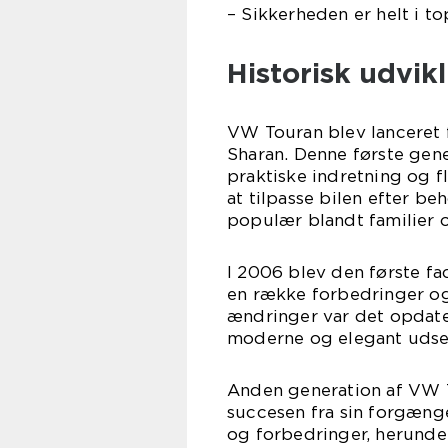
– Sikkerheden er helt i 
Historisk udvik
VW Touran blev lanceret 
Sharan. Denne første gene
praktiske indretning og 
at tilpasse bilen efter be
populær blandt familier o
I 2006 blev den første fa
en række forbedringer og
ændringer var det opdate
moderne og elegant uds
Anden generation af VW T
succesen fra sin forgæng
og forbedringer, herund