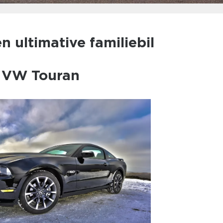
 ultimative familiebil
l VW Touran