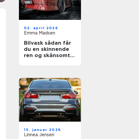
02. april 2026
Emma Madsen
Bilvask sådan får
du en skinnende
ren og skånsomt
vasket bil
15. januar 2026
Linnea Jensen