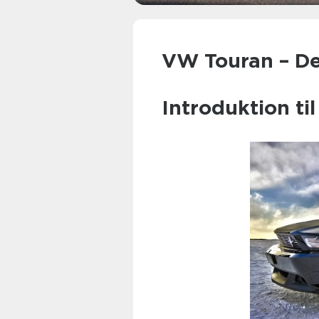
VW Touran – Den
Introduktion ti