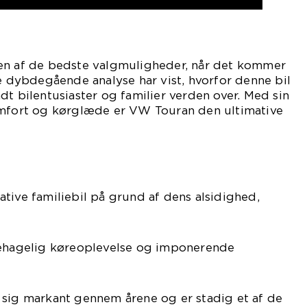
en af de bedste valgmuligheder, når det kommer
ne dybdegående analyse har vist, hvorfor denne bil
dt bilentusiaster og familier verden over. Med sin
omfort og kørglæde er VW Touran den ultimative
tive familiebil på grund af dens alsidighed,
behagelig køreoplevelse og imponerende
 sig markant gennem årene og er stadig et af de