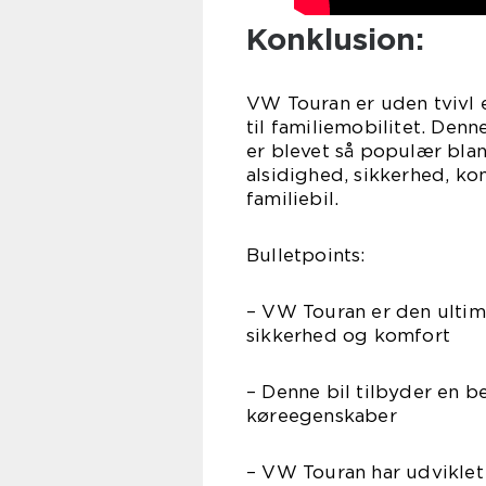
Konklusion:
VW Touran er uden tvivl 
til familiemobilitet. Den
er blevet så populær blan
alsidighed, sikkerhed, k
familiebil.
Bulletpoints:
– VW Touran er den ultima
sikkerhed og komfort
– Denne bil tilbyder en 
køreegenskaber
– VW Touran har udviklet