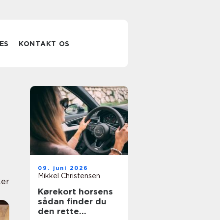
ES
KONTAKT OS
09. juni 2026
Mikkel Christensen
er
Kørekort horsens
sådan finder du
den rette