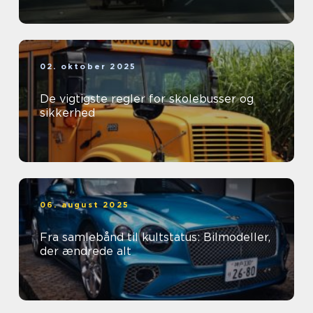
02. oktober 2025
De vigtigste regler for skolebusser og
sikkerhed
06. august 2025
Fra samlebånd til kultstatus: Bilmodeller,
der ændrede alt