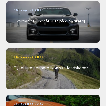
06. august 2025
Hvordan du undgår rust på dit køretøj
06. august 2025
Cykelture gennem ikoniske landskaber
05. august 2025