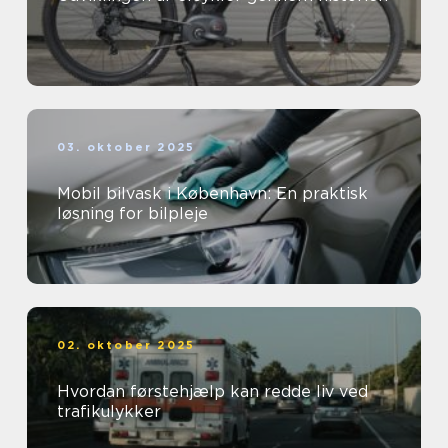
03. oktober 2025
Mobil bilvask i København: En praktisk
løsning for bilpleje
02. oktober 2025
Hvordan førstehjælp kan redde liv ved
trafikulykker