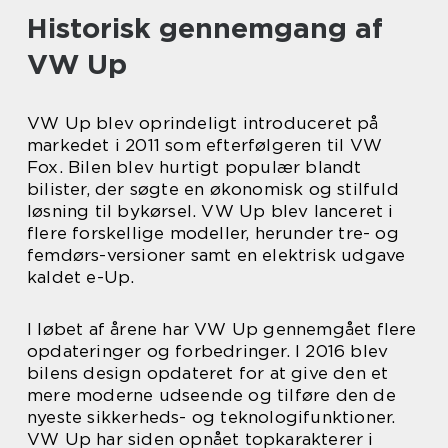
Historisk gennemgang af
VW Up
VW Up blev oprindeligt introduceret på
markedet i 2011 som efterfølgeren til VW
Fox. Bilen blev hurtigt populær blandt
bilister, der søgte en økonomisk og stilfuld
løsning til bykørsel. VW Up blev lanceret i
flere forskellige modeller, herunder tre- og
femdørs-versioner samt en elektrisk udgave
kaldet e-Up.
I løbet af årene har VW Up gennemgået flere
opdateringer og forbedringer. I 2016 blev
bilens design opdateret for at give den et
mere moderne udseende og tilføre den de
nyeste sikkerheds- og teknologifunktioner.
VW Up har siden opnået topkarakterer i