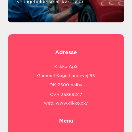
vedligeholdelse af køretøjer
Adresse
web:
www.klikko.dk/
Menu