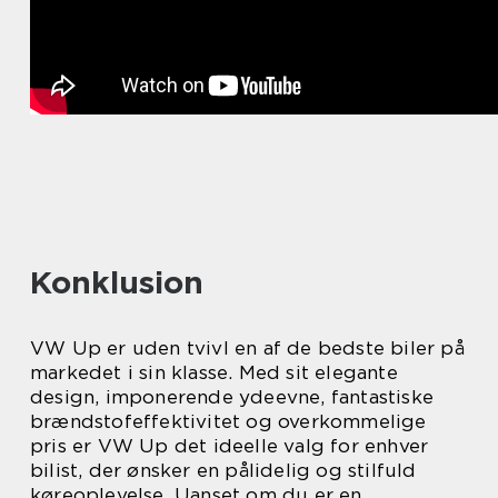
Konklusion
VW Up er uden tvivl en af de bedste biler på
markedet i sin klasse. Med sit elegante
design, imponerende ydeevne, fantastiske
brændstofeffektivitet og overkommelige
pris er VW Up det ideelle valg for enhver
bilist, der ønsker en pålidelig og stilfuld
køreoplevelse. Uanset om du er en