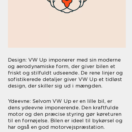
Design: VW Up imponerer med sin moderne
og aerodynamiske form, der giver bilen et
friskt og stilfuldt udseende. De rene linjer og
sofistikerede detaljer giver VW Up et tidløst
design, der skiller sig ud i mængden.
Ydeevne: Selvom VW Up er en lille bil, er
dens ydeevne imponerende. Den kraftfulde
motor og den præcise styring gør køreturen
til en fornøjelse. Bilen er ideel til bykørsel og
har også en god motorvejspræstation.