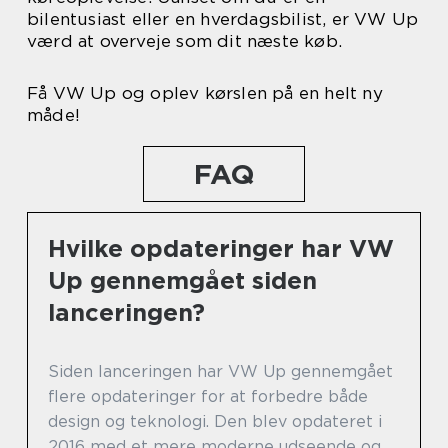
bilentusiast eller en hverdagsbilist, er VW Up
værd at overveje som dit næste køb.
Få VW Up og oplev kørslen på en helt ny
måde!
FAQ
Hvilke opdateringer har VW
Up gennemgået siden
lanceringen?
Siden lanceringen har VW Up gennemgået
flere opdateringer for at forbedre både
design og teknologi. Den blev opdateret i
2016 med et mere moderne udseende og