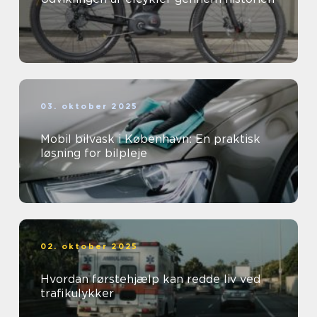
03. oktober 2025
Mobil bilvask i København: En praktisk
løsning for bilpleje
02. oktober 2025
Hvordan førstehjælp kan redde liv ved
trafikulykker