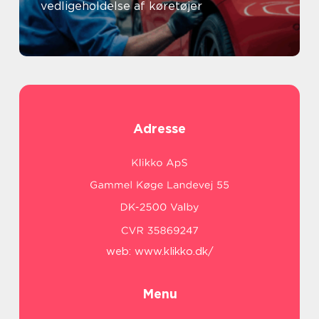
vedligeholdelse af køretøjer
Adresse
web:
www.klikko.dk/
Menu