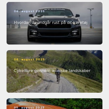
06. august 2025
Hvordan du undgår rust på dit køretøj
06. august 2025
Cykelture gennem ikoniske landskaber
05. august 2025