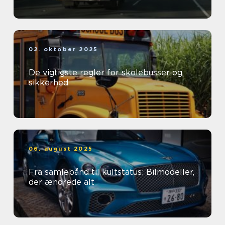
02. oktober 2025
De vigtigste regler for skolebusser og
sikkerhed
06. august 2025
Fra samlebånd til kultstatus: Bilmodeller,
der ændrede alt