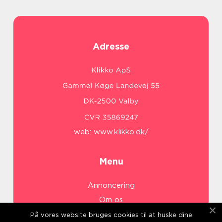
Adresse
web:
www.klikko.dk/
Menu
Annoncering
Om os
Cookies
På vores website bruges cookies til at huske dine