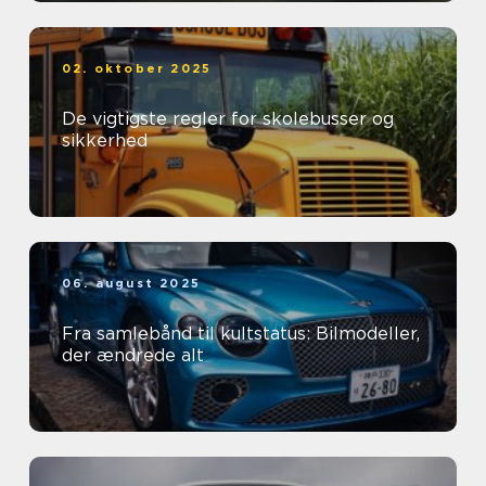
02. oktober 2025
De vigtigste regler for skolebusser og
sikkerhed
06. august 2025
Fra samlebånd til kultstatus: Bilmodeller,
der ændrede alt