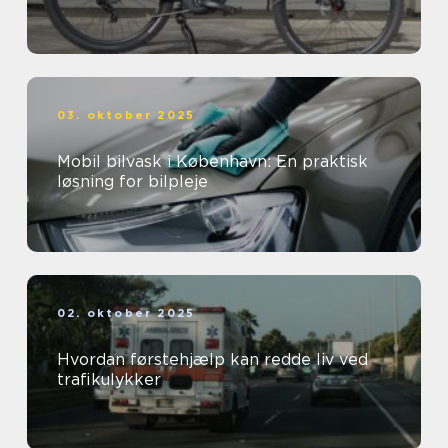
03. oktober 2025
Mobil bilvask i København: En praktisk
løsning for bilpleje
02. oktober 2025
Hvordan førstehjælp kan redde liv ved
trafikulykker