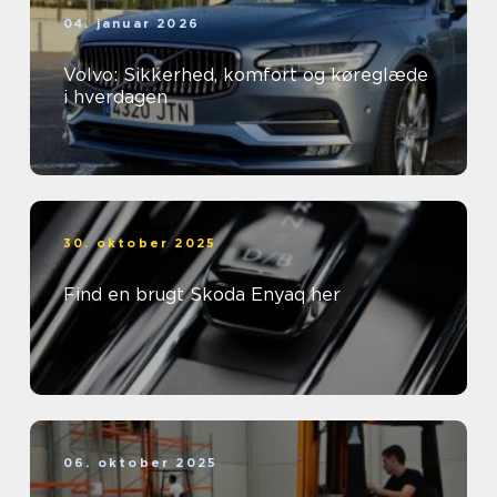
04. januar 2026
Volvo: Sikkerhed, komfort og køreglæde
i hverdagen
30. oktober 2025
Find en brugt Skoda Enyaq her
06. oktober 2025