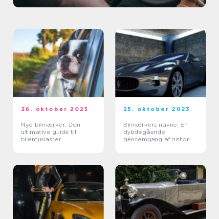
26. oktober 2023
25. oktober 2023
Nye bilmærker: Den
Bilmærkers navne: En
ultimative guide til
dybdegående
bilentusiaster
gennemgang af historie,
betydning og udvikling