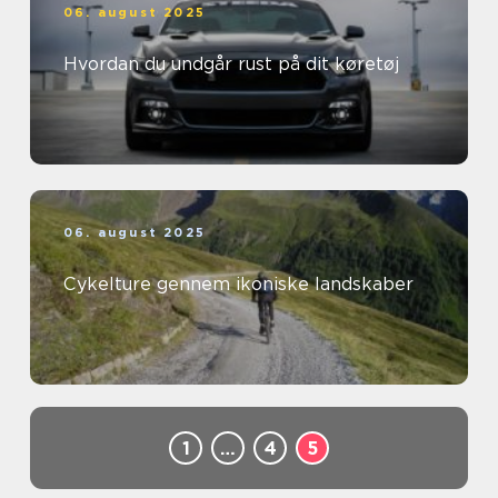
06. august 2025
Hvordan du undgår rust på dit køretøj
06. august 2025
Cykelture gennem ikoniske landskaber
1
…
4
5