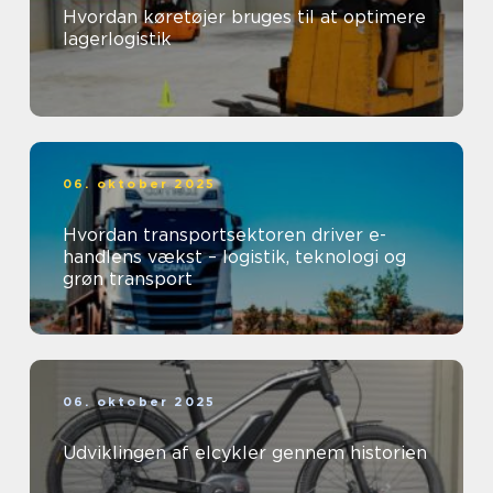
Hvordan køretøjer bruges til at optimere
lagerlogistik
06. oktober 2025
Hvordan transportsektoren driver e-
handlens vækst – logistik, teknologi og
grøn transport
06. oktober 2025
Udviklingen af elcykler gennem historien