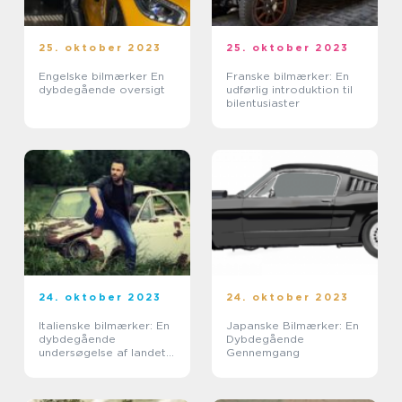
25. oktober 2023
25. oktober 2023
Engelske bilmærker En
Franske bilmærker: En
dybdegående oversigt
udførlig introduktion til
bilentusiaster
24. oktober 2023
24. oktober 2023
Italienske bilmærker: En
Japanske Bilmærker: En
dybdegående
Dybdegående
undersøgelse af landets
Gennemgang
ikoniske bilindustri